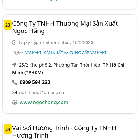
Công Ty TNHH Thương Mại Sản Xuất
23
Ngọc Hằng
Ngày cập nhật gần nhất: 10/3/2026
VẢI KAKI - SẢN XUẤT VÀ CUNG CẤP VẢI KAKI
Ngành:
25/2 Khu phố 2, Phường Tân Thới Hiệp,
TP. Hồ Chí
Minh (TPHCM)
0909 594 232
ngh.hang@gmail.com
www.ngochang.com
Vải Sợi Hương Trinh - Công Ty TNHH
24
Hương Trinh