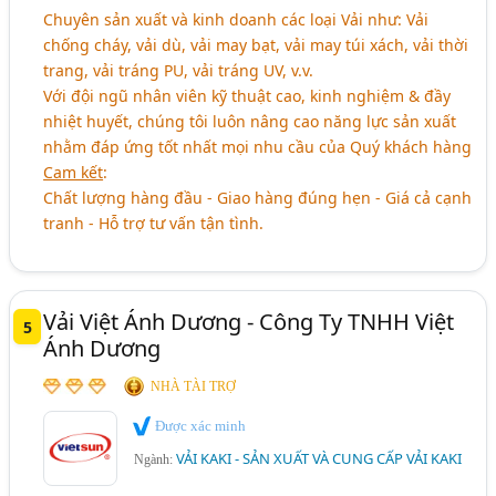
Chuyên sản xuất và kinh doanh các loại Vải như: Vải
chống cháy, vải dù, vải may bạt, vải may túi xách, vải thời
trang, vải tráng PU, vải tráng UV, v.v.
Với đội ngũ nhân viên kỹ thuật cao, kinh nghiệm & đầy
nhiệt huyết, chúng tôi luôn nâng cao năng lực sản xuất
nhằm đáp ứng tốt nhất mọi nhu cầu của Quý khách hàng
Cam kết
:
Chất lượng hàng đầu - Giao hàng đúng hẹn - Giá cả cạnh
tranh - Hỗ trợ tư vấn tận tình.
Vải Việt Ánh Dương - Công Ty TNHH Việt
5
Ánh Dương
NHÀ TÀI TRỢ
Được xác minh
VẢI KAKI - SẢN XUẤT VÀ CUNG CẤP VẢI KAKI
Ngành: