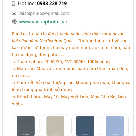
Hotline:
0983 228 719
vaisoiphuloc@gmail.com
www.vaisoiphuloc.vn
Phú Lộc tự hào là
đại lý phân phối chính thức các loại vải
Kaki PangRim NeoTex Hàn Quốc
– Thương hiệu số 1 về vải
kaki được sử dụng cho may quần nam, áo sơ mi nam, bảo
hộ lao động, đồng phục,..
→ Thành phần: PC 65/35, CVC 60/40, 100% bông
→ Màu sắc: Màu cát, xanh blue, xanh tím than, màu đen,
da cam,..
→ Cam kết: Vải chất lượng cao, không phai màu, không xù
lông trong quá trình sử dụng
→ Khách hàng: May 10, May Việt Tiến, May Nhà Bè, Gen
Việt,..