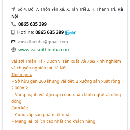
Số 4, Đội 7, Thôn Yên Xá, X. Tân Triều, H. Thanh Trì,
Hà
Nội
0865 635 399
Hotline:
0865 635 399
vaisoithienha@gmail.com
www.vaisoithienha.com
Vải sợi Thiên Hà - Đươn vị sản xuất
Vải Kaki
kinh nghiệm
và chuyên nghiệp tại Hà Nội.
Thế mạnh:
− Sở hữu gần 200 khung vải dệt, 2 xưởng sản xuất rộng
2.000m2
− Vững mạnh với đội ngũ công nhân lành nghề và năng
động
Cam kết:
− Cung cấp sản phẩm tốt nhất
− Mang lại lợi ích cao nhất cho khách hàng.