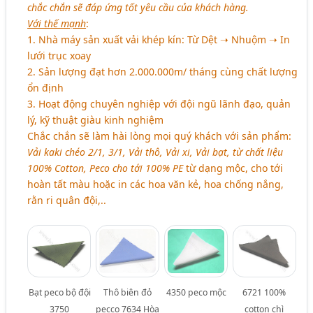
chắc chắn sẽ đáp ứng tốt yêu cầu của khách hàng.
Với thế mạnh
:
1. Nhà máy sản xuất vải khép kín: Từ Dệt ➝ Nhuộm ➝ In
lưới trục xoay
2. Sản lượng đạt hơn 2.000.000m/ tháng cùng chất lượng
ổn định
3. Hoạt động chuyên nghiệp với đội ngũ lãnh đạo, quản
lý, kỹ thuật giàu kinh nghiệm
Chắc chắn sẽ làm hài lòng mọi quý khách với sản phẩm:
Vải kaki chéo 2/1, 3/1, Vải thô, Vải xi, Vải bạt, từ chất liệu
100% Cotton, Peco cho tới 100% PE
từ dạng mộc, cho tới
hoàn tất màu hoặc in các hoa văn kẻ, hoa chống nắng,
rằn ri quân đội,..
Bạt peco bộ đội
Thô biên đỏ
4350 peco mộc
6721 100%
3750
pecco 7634 Hòa
cotton chì