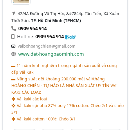
42/4A Đường Võ Thị Hồi, &#7844p Tân Tiến, Xã Xuân
Thới Sơn,
TP. Hồ Chí Minh (TPHCM)
0909 954 914
Hotline:
0909 954 914
vaibohoangchien@gmail.com
www.det-hoangbaominh.com
▬ 11 năm kinh nghiệm trong ngành sản xuất và cung
cấp Vải Kaki
▬ Năng suất dệt khoảng 200.000 mét vải/tháng
HOÀNG CHIẾN - TỰ HÀO LÀ NHÀ SẢN XUẤT UY TÍN VẢI
KAKI CÁC LOẠI:
❖ Vải kaki các loại
❖ Vải kaki sợi pha 87% poly 17% cotton: Chéo 2/1 và chéo
3/1
❖ Vải kaki cotton 100%: Chéo 3/1