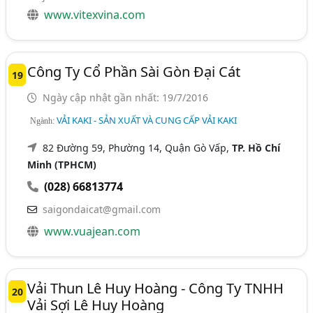
www.vitexvina.com
Công Ty Cổ Phần Sài Gòn Đại Cát
19
Ngày cập nhật gần nhất: 19/7/2016
VẢI KAKI - SẢN XUẤT VÀ CUNG CẤP VẢI KAKI
Ngành:
82 Đường 59, Phường 14, Quận Gò Vấp,
TP. Hồ Chí
Minh (TPHCM)
(028) 66813774
saigondaicat@gmail.com
www.vuajean.com
Vải Thun Lê Huy Hoàng - Công Ty TNHH
20
Vải Sợi Lê Huy Hoàng