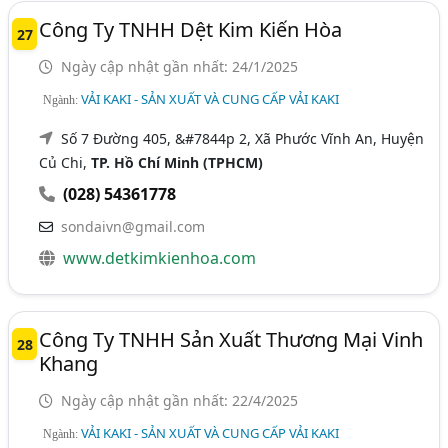
Công Ty TNHH Dệt Kim Kiến Hòa
27
Ngày cập nhật gần nhất: 24/1/2025
VẢI KAKI - SẢN XUẤT VÀ CUNG CẤP VẢI KAKI
Ngành:
Số 7 Đường 405, &#7844p 2, Xã Phước Vĩnh An, Huyện
Củ Chi,
TP. Hồ Chí Minh (TPHCM)
(028) 54361778
sondaivn@gmail.com
www.detkimkienhoa.com
Công Ty TNHH Sản Xuất Thương Mại Vinh
28
Khang
Ngày cập nhật gần nhất: 22/4/2025
VẢI KAKI - SẢN XUẤT VÀ CUNG CẤP VẢI KAKI
Ngành: