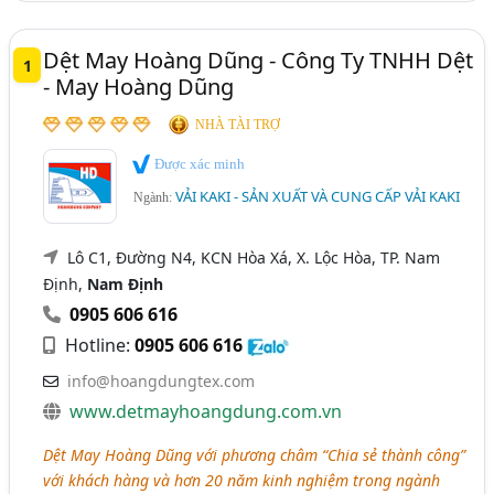
Dệt May Hoàng Dũng - Công Ty TNHH Dệt
1
- May Hoàng Dũng
NHÀ TÀI TRỢ
Được xác minh
VẢI KAKI - SẢN XUẤT VÀ CUNG CẤP VẢI KAKI
Ngành:
Lô C1, Đường N4, KCN Hòa Xá, X. Lộc Hòa, TP. Nam
Định,
Nam Định
0905 606 616
Hotline:
0905 606 616
info@hoangdungtex.com
www.detmayhoangdung.com.vn
Dệt May Hoàng Dũng với phương châm “Chia sẻ thành công”
với khách hàng và hơn 20 năm kinh nghiệm trong ngành