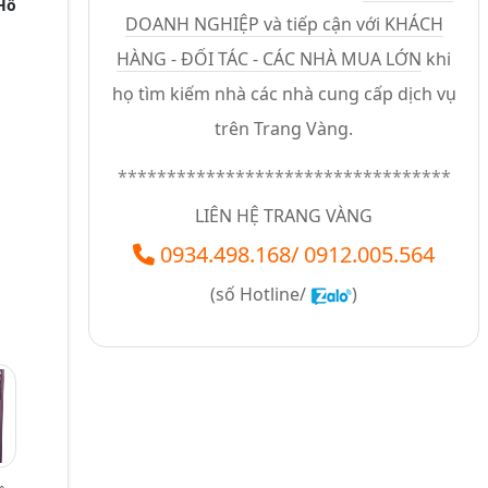
 Hồ
DOANH NGHIỆP và tiếp cận với KHÁCH
HÀNG - ĐỐI TÁC - CÁC NHÀ MUA LỚN
khi
họ tìm kiếm nhà các nhà cung cấp dịch vụ
trên Trang Vàng.
**********************************
LIÊN HỆ TRANG VÀNG
0934.498.168
/
0912.005.564
(số
Hotline/
)