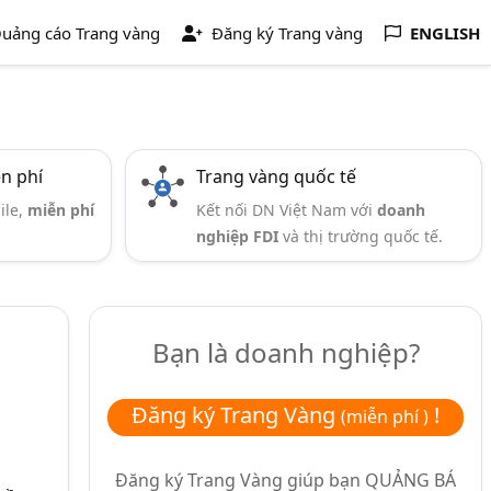
uảng cáo Trang vàng
Đăng ký Trang vàng
ENGLISH
ễn phí
Trang vàng quốc tế
ile,
miễn phí
Kết nối DN Việt Nam với
doanh
nghiệp FDI
và thị trường quốc tế.
Bạn là doanh nghiệp?
Đăng ký Trang Vàng
!
(miễn phí )
Đăng ký Trang Vàng giúp bạn
QUẢNG BÁ