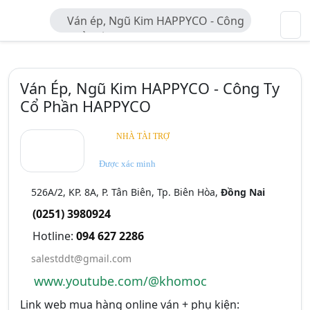
Ván ép, Ngũ Kim HAPPYCO - Công
Ty Cổ Phần HAPPYCO
Ván Ép, Ngũ Kim HAPPYCO - Công Ty
Cổ Phần HAPPYCO
NHÀ TÀI TRỢ
Được xác minh
526A/2, KP. 8A, P. Tân Biên, Tp. Biên Hòa,
Đồng Nai
(0251) 3980924
Hotline:
094 627 2286
salestddt@gmail.com
www.youtube.com/@khomoc
Link web mua hàng online ván + phụ kiện: