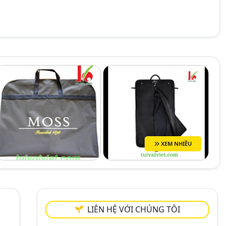
XEM NHIỀU
LIÊN HỆ VỚI CHÚNG TÔI