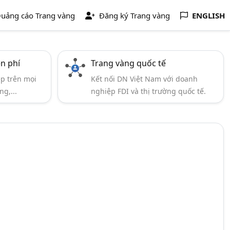
uảng cáo Trang vàng
Đăng ký Trang vàng
ENGLISH
ễn phí
Trang vàng quốc tế
ẹp trên mọi
Kết nối DN Việt Nam với doanh
ng,...
nghiệp FDI và thị trường quốc tế.