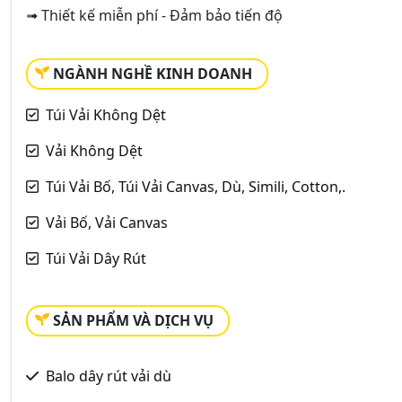
➟ Thiết kế miễn phí - Đảm bảo tiến độ
NGÀNH NGHỀ KINH DOANH
Túi Vải Không Dệt
Vải Không Dệt
Túi Vải Bố, Túi Vải Canvas, Dù, Simili, Cotton,.
Vải Bố, Vải Canvas
Túi Vải Dây Rút
SẢN PHẨM VÀ DỊCH VỤ
Balo dây rút vải dù