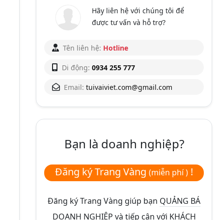
Hãy liên hệ với chúng tôi để
được tư vấn và hỗ trợ?
Tên liên hệ:
Hotline
Di động:
0934 255 777
Email:
tuivaiviet.com@gmail.com
Bạn là doanh nghiệp?
Đăng ký Trang Vàng
!
(miễn phí )
Đăng ký Trang Vàng giúp bạn
QUẢNG BÁ
DOANH NGHIỆP và tiếp cận với KHÁCH