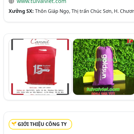
www.tuivaiviet.com
Xưởng SX:
Thôn Giáp Ngọ, Thị trấn Chúc Sơn, H. Chươ
GIỚI THIỆU CÔNG TY