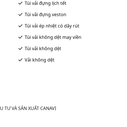
Túi vải đựng lịch tết
Túi vải đựng veston
Túi vải ép nhiệt có dây rút
Túi vải không dệt may viền
Túi vải không dệt
Vải không dệt
U TƯ VÀ SẢN XUẤT CANAVI