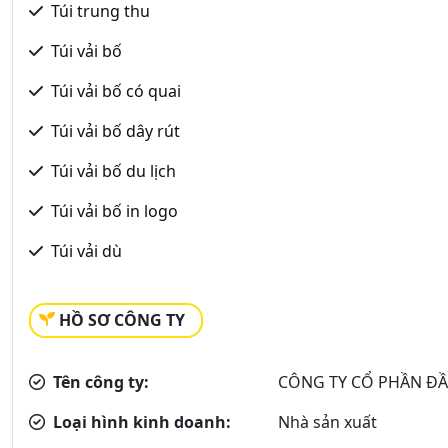
Túi trung thu
Túi vải bố
Túi vải bố có quai
Túi vải bố dây rút
Túi vải bố du lịch
Túi vải bố in logo
Túi vải dù
HỒ SƠ CÔNG TY
Tên công ty:
CÔNG TY CỔ PHẦN ĐẦ
Loại hình kinh doanh:
Nhà sản xuất