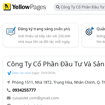
Công Ty Cổ Phần Đầu Tư 
Canavi
Đăng ký trang vàng
Quản
(miễn phí)
Giới thiệu và tiếp cận với 250.000
Đứng 
nhà mua lớn và đối tác mỗi ngày.
tìm k
Công Ty Cổ Phần Đầu Tư Và Sản
Được xác minh
(ngày: 10/4/2024)
Phòng 1511, Nhà 18T2, Trung Hòa, Nhân Chính, Q. 
0934255777
tuivaiviet.com@gmail.com