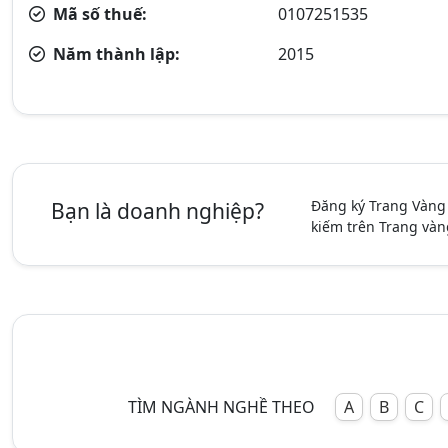
Mã số thuế:
0107251535
Năm thành lập:
2015
Đăng ký Trang Vàng
Bạn là doanh nghiệp?
kiếm trên Trang vàn
TÌM NGÀNH NGHỀ THEO
A
B
C