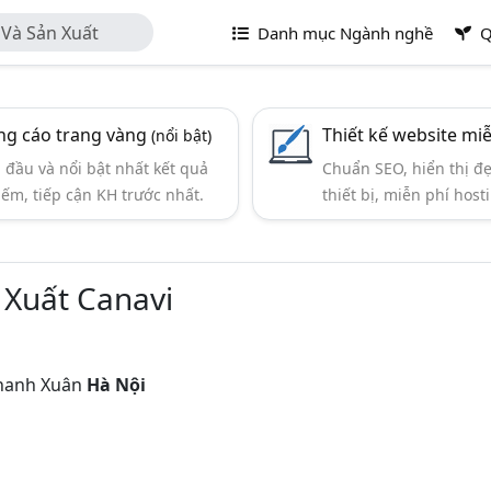
Và Sản Xuất
Danh mục Ngành nghề
Q
g cáo trang vàng
Thiết kế website mi
(nổi bật)
đầu và nổi bật nhất kết quả
Chuẩn SEO, hiển thị đ
iếm, tiếp cận KH trước nhất.
thiết bị, miễn phí hosti
 Xuất Canavi
Thanh Xuân
Hà Nội