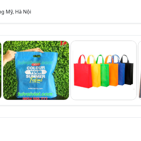
ng Mỹ, Hà Nội