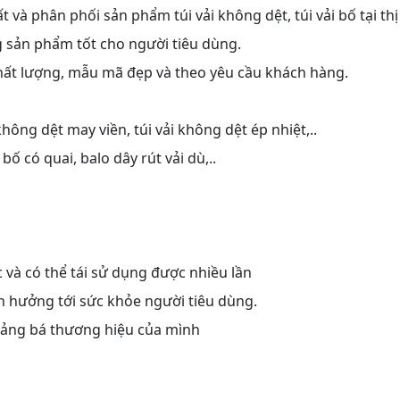
và phân phối sản phẩm túi vải không dệt, túi vải bố tại thị
sản phẩm tốt cho người tiêu dùng.
 chất lượng, mẫu mã đẹp và theo yêu cầu khách hàng.
 không dệt may viền, túi vải không dệt ép nhiệt,..
i bố có quai, balo dây rút vải dù,..
g
 và có thể tái sử dụng được nhiều lần
nh hưởng tới sức khỏe người tiêu dùng.
uảng bá thương hiệu của mình