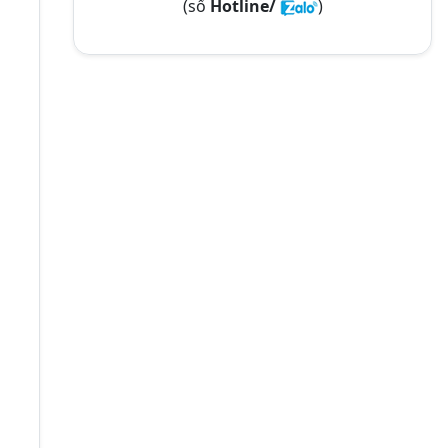
(số
Hotline/
)