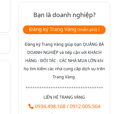
Bạn là doanh nghiệp?
Đăng ký Trang Vàng
!
(miễn phí)
Đăng ký Trang Vàng giúp bạn
QUẢNG BÁ
DOANH NGHIỆP và tiếp cận với KHÁCH
HÀNG - ĐỐI TÁC - CÁC NHÀ MUA LỚN
khi
họ tìm kiếm các nhà cung cấp dịch vụ trên
Trang Vàng.
**********************************
LIÊN HỆ TRANG VÀNG
0934.498.168
/
0912.005.564