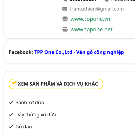
trantuthien@gmail.com
www.tppone.vn
www.tppone.net
Facebook:
TPP One Co.,Ltd - Ván gỗ công nghiệp
XEM SẢN PHẨM VÀ DỊCH VỤ KHÁC
Banh xơ dừa
Dây thừng xơ dừa
Gỗ dán