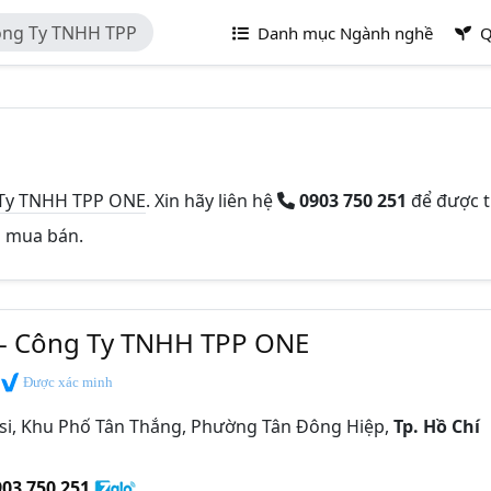
ông Ty TNHH TPP
Danh mục Ngành nghề
Q
 Ty TNHH TPP ONE
. Xin hãy liên hệ
0903 750 251
để được 
và mua bán.
 - Công Ty TNHH TPP ONE
Được xác minh
si, Khu Phố Tân Thắng, Phường Tân Đông Hiệp,
Tp. Hồ Chí
903 750 251