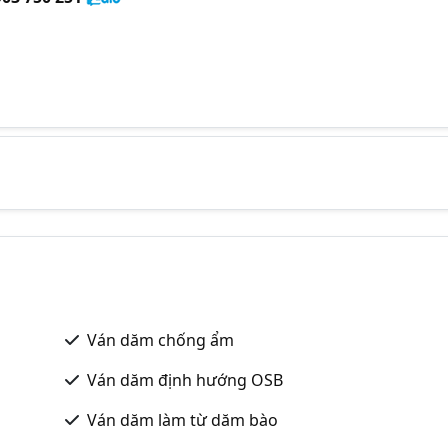
Ván dăm chống ẩm
Ván dăm định hướng OSB
Ván dăm làm từ dăm bào