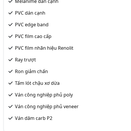
Melanime dán cạnh
PVC dán cạnh
PVC edge band
PVC film cao cấp
PVC film nhãn hiệu Renolit
Ray trượt
Ron giảm chấn
Tấm lót chậu xơ dừa
Ván công nghiệp phủ poly
Ván công nghiệp phủ veneer
Ván dăm carb P2