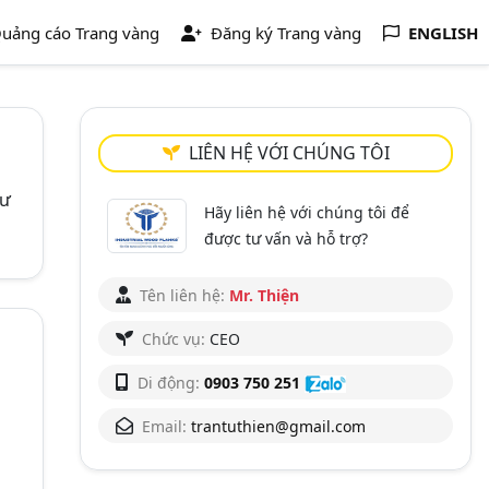
uảng cáo Trang vàng
Đăng ký Trang vàng
ENGLISH
LIÊN HỆ VỚI CHÚNG TÔI
tư
Hãy liên hệ với chúng tôi để
được tư vấn và hỗ trợ?
Tên liên hệ:
Mr. Thiện
Chức vụ:
CEO
Di động:
0903 750 251
Email:
trantuthien@gmail.com