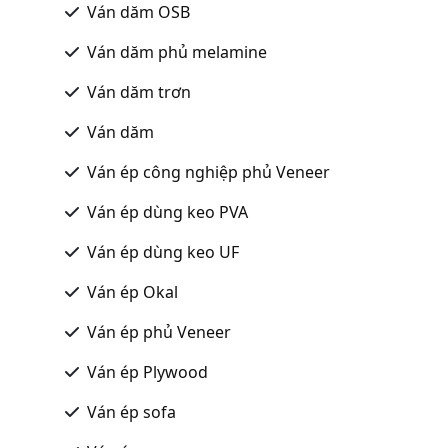
Ván dăm OSB
Ván dăm phủ melamine
Ván dăm trơn
Ván dăm
Ván ép công nghiệp phủ Veneer
Ván ép dùng keo PVA
Ván ép dùng keo UF
Ván ép Okal
Ván ép phủ Veneer
Ván ép Plywood
Ván ép sofa