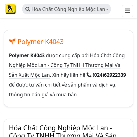
Hóa Chất Công Nghiệp Mộc Lan -
Công Ty TNHH Thương Mại Và Sản
Xuất Mộc Lan
Polymer K4043
Polymer K4043
được cung cấp bởi
Hóa Chất Công
Nghiệp Mộc Lan - Công Ty TNHH Thương Mại Và
Sản Xuất Mộc Lan
. Xin hãy liên hệ
(024)62922339
để được tư vấn chi tiết về sản phẩm và dịch vụ,
thông tin báo giá và mua bán.
Hóa Chất Công Nghiệp Mộc Lan -
Công Ty TNHH Thương Mại Và Sản