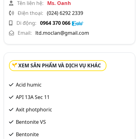
Tên liên hệ:
Ms. Oanh
Điện thoại:
(024) 6292 2339
Di động:
0964 370 066
Email:
ltd.moclan@gmail.com
XEM SẢN PHẨM VÀ DỊCH VỤ KHÁC
Acid humic
API 13A Sec 11
Axit photphoric
Bentonite VS
Bentonite