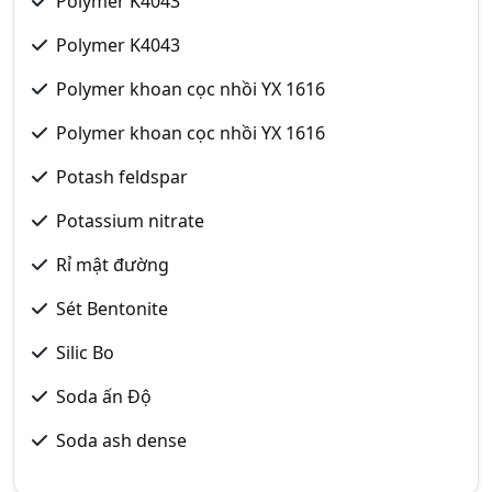
Polymer K4043
Polymer K4043
Polymer khoan cọc nhồi YX 1616
Polymer khoan cọc nhồi YX 1616
Potash feldspar
Potassium nitrate
Rỉ mật đường
Sét Bentonite
Silic Bo
Soda ấn Độ
Soda ash dense