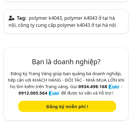
Tag:
polymer k4043, polymer k4043 ở tại hà
nội, công ty cung cấp polymer k4043 ở tại hà nội
Bạn là doanh nghiệp?
Đăng ký Trang Vàng giúp bạn quảng bá doanh nghiệp,
tiếp cận với KHÁCH HÀNG - ĐỐI TÁC - NHÀ MUA LỚN khi
họ tìm kiếm trên Trang vàng. Gọi
0934.498.168
-
0912.005.564
để được tư vấn và hỗ trợ !
Đăng ký miễn phí !