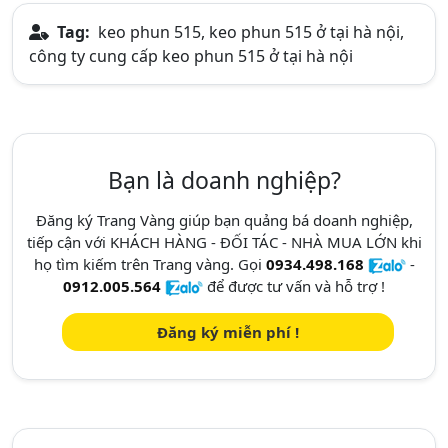
Tag:
keo phun 515, keo phun 515 ở tại hà nội,
công ty cung cấp keo phun 515 ở tại hà nội
Bạn là doanh nghiệp?
Đăng ký Trang Vàng giúp bạn quảng bá doanh nghiệp,
tiếp cận với KHÁCH HÀNG - ĐỐI TÁC - NHÀ MUA LỚN khi
họ tìm kiếm trên Trang vàng. Gọi
0934.498.168
-
0912.005.564
để được tư vấn và hỗ trợ !
Đăng ký miễn phí !