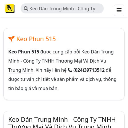
Keo Dán Trung Minh - Công Ty
TNHH Thương Mại Và Dịch Vụ
Trung Minh
Keo Phun 515
Keo Phun 515
được cung cấp bởi
Keo Dán Trung
Minh - Công Ty TNHH Thương Mại Và Dịch Vụ
Trung Minh
. Xin hãy liên hệ
(024)39713512
để
được tư vấn chi tiết về sản phẩm và dịch vụ, thông
tin báo giá và mua bán.
Keo Dán Trung Minh - Công Ty TNHH
Thương Mại Và Dịch Vụ Trung Minh