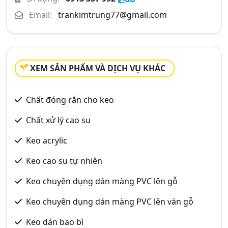
Email:
trankimtrung77@gmail.com
XEM SẢN PHẨM VÀ DỊCH VỤ KHÁC
Chất đóng rắn cho keo
Chất xử lý cao su
Keo acrylic
Keo cao su tự nhiên
Keo chuyên dụng dán màng PVC lên gỗ
Keo chuyên dụng dán màng PVC lên ván gỗ
Keo dán bao bì