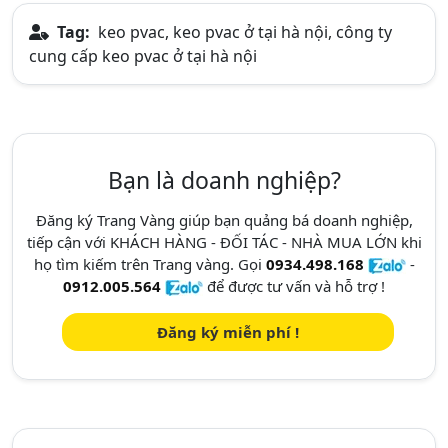
Tag:
keo pvac, keo pvac ở tại hà nội, công ty
cung cấp keo pvac ở tại hà nội
Bạn là doanh nghiệp?
Đăng ký Trang Vàng giúp bạn quảng bá doanh nghiệp,
tiếp cận với KHÁCH HÀNG - ĐỐI TÁC - NHÀ MUA LỚN khi
họ tìm kiếm trên Trang vàng. Gọi
0934.498.168
-
0912.005.564
để được tư vấn và hỗ trợ !
Đăng ký miễn phí !