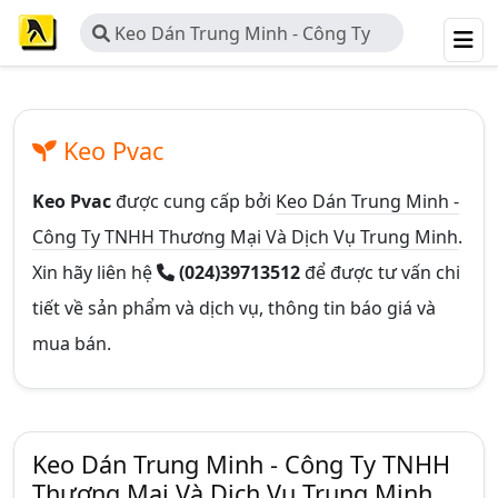
Keo Dán Trung Minh - Công Ty
TNHH Thương Mại Và Dịch Vụ
Trung Minh
Keo Pvac
Keo Pvac
được cung cấp bởi
Keo Dán Trung Minh -
Công Ty TNHH Thương Mại Và Dịch Vụ Trung Minh
.
Xin hãy liên hệ
(024)39713512
để được tư vấn chi
tiết về sản phẩm và dịch vụ, thông tin báo giá và
mua bán.
Keo Dán Trung Minh - Công Ty TNHH
Thương Mại Và Dịch Vụ Trung Minh