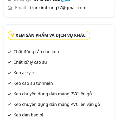
Email:
trankimtrung77@gmail.com
XEM SẢN PHẨM VÀ DỊCH VỤ KHÁC
Chất đóng rắn cho keo
Chất xử lý cao su
Keo acrylic
Keo cao su tự nhiên
Keo chuyên dụng dán màng PVC lên gỗ
Keo chuyên dụng dán màng PVC lên ván gỗ
Keo dán bao bì