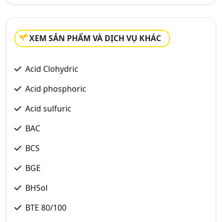
XEM SẢN PHẨM VÀ DỊCH VỤ KHÁC
Acid Clohydric
Acid phosphoric
Acid sulfuric
BAC
BCS
BGE
BHSol
BTE 80/100