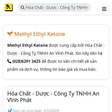
Hóa Chất - Dược - Công Ty TNHH
An Vĩnh Phát
Methyl Ethyl Ketone
Methyl Ethyl Ketone
được cung cấp bởi
Hóa Chất -
Dược - Công Ty TNHH An Vĩnh Phát
. Xin hãy liên hệ
(028)6291 3425
để được tư vấn chi tiết về sản
phẩm và dịch vụ, thông tin báo giá và mua bán.
Hóa Chất - Dược - Công Ty TNHH An
Vĩnh Phát
Được xác minh
(ngày: 5/12/2024)