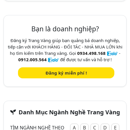
Bạn là doanh nghiệp?
Đăng ký Trang Vàng giúp bạn quảng bá doanh nghiệp,
tiếp cận với KHÁCH HÀNG - ĐỐI TÁC - NHÀ MUA LỚN khi
họ tìm kiếm trên Trang vàng. Gọi
0934.498.168
-
0912.005.564
để được tư vấn và hỗ trợ !
Đăng ký miễn phí !
Danh Mục Ngành Nghề Trang Vàng
TÌM NGÀNH NGHỀ THEO
A
B
C
D
E