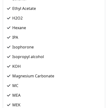
Ethyl Acetate
H2O2
Hexane
IPA
Isophorone
Isopropyl alcohol
KOH
Magnesium Carbonate
MC
MEA
MEK