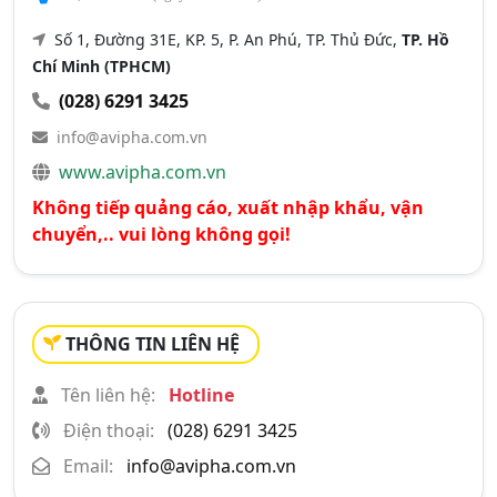
Số 1, Đường 31E, KP. 5, P. An Phú, TP. Thủ Đức,
TP. Hồ
Chí Minh (TPHCM)
(028) 6291 3425
info@avipha.com.vn
www.avipha.com.vn
Không tiếp quảng cáo, xuất nhập khẩu, vận
chuyển,.. vui lòng không gọi!
THÔNG TIN LIÊN HỆ
Tên liên hệ:
Hotline
Điện thoại:
(028) 6291 3425
Email:
info@avipha.com.vn