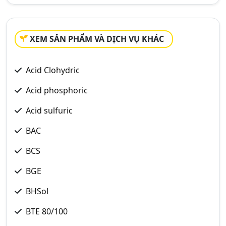
XEM SẢN PHẨM VÀ DỊCH VỤ KHÁC
Acid Clohydric
Acid phosphoric
Acid sulfuric
BAC
BCS
BGE
BHSol
BTE 80/100