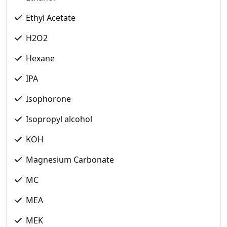
Ethyl Acetate
H2O2
Hexane
IPA
Isophorone
Isopropyl alcohol
KOH
Magnesium Carbonate
MC
MEA
MEK