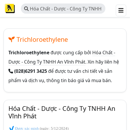
Hóa Chất - Dược - Công Ty TNHH
An Vĩnh Phát
Trichloroethylene
Trichloroethylene
được cung cấp bởi
Hóa Chất -
Dược - Công Ty TNHH An Vĩnh Phát
. Xin hãy liên hệ
(028)6291 3425
để được tư vấn chi tiết về sản
phẩm và dịch vụ, thông tin báo giá và mua bán.
Hóa Chất - Dược - Công Ty TNHH An
Vĩnh Phát
Được xác minh
(ngày: 5/12/2024)