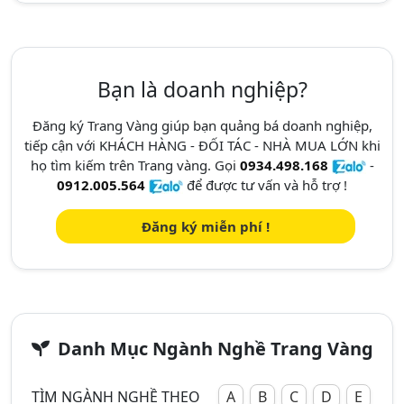
Bạn là doanh nghiệp?
Đăng ký Trang Vàng giúp bạn quảng bá doanh nghiệp,
tiếp cận với KHÁCH HÀNG - ĐỐI TÁC - NHÀ MUA LỚN khi
họ tìm kiếm trên Trang vàng. Gọi
0934.498.168
-
0912.005.564
để được tư vấn và hỗ trợ !
Đăng ký miễn phí !
Danh Mục Ngành Nghề Trang Vàng
TÌM NGÀNH NGHỀ THEO
A
B
C
D
E