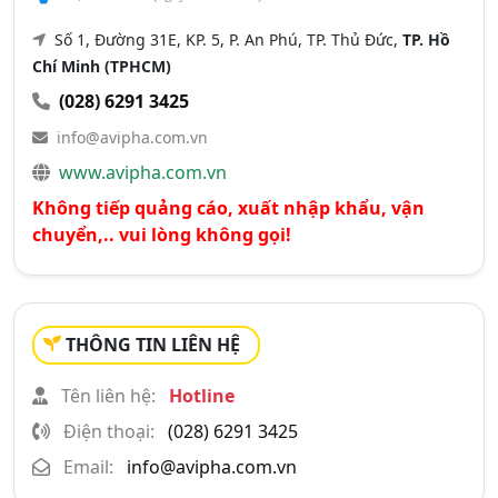
Số 1, Đường 31E, KP. 5, P. An Phú, TP. Thủ Đức,
TP. Hồ
Chí Minh (TPHCM)
(028) 6291 3425
info@avipha.com.vn
www.avipha.com.vn
Không tiếp quảng cáo, xuất nhập khẩu, vận
chuyển,.. vui lòng không gọi!
THÔNG TIN LIÊN HỆ
Tên liên hệ:
Hotline
Điện thoại:
(028) 6291 3425
Email:
info@avipha.com.vn