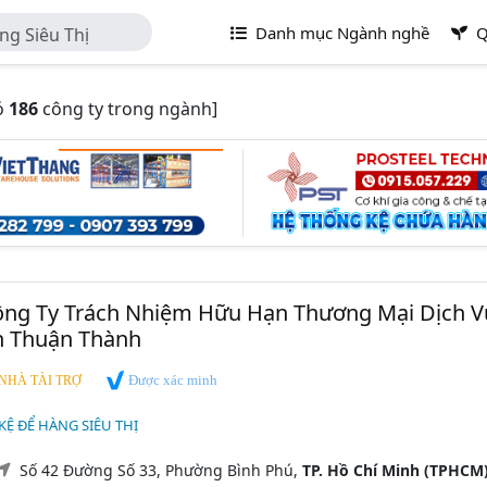
Danh mục Ngành nghề
Q
ng Siêu Thị
ó
186
công ty trong ngành]
Công Ty Trách Nhiệm Hữu Hạn Thương Mại Dịch V
n Thuận Thành
Được xác minh
NHÀ TÀI TRỢ
 KỆ ĐỂ HÀNG SIÊU THỊ
Số 42 Đường Số 33, Phường Bình Phú,
TP. Hồ Chí Minh (TPHCM