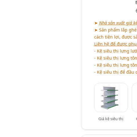
➤
Nhà sản xuất giá kệ
➤ Sản phẩm lắp ghép 
cách tiện lợi, được 
Liên hệ để được phụ
- Kệ siêu thị lưng lướ
- Kệ siêu thị lưng t
- Kệ siêu thị lưng tôn
- Kệ siêu thị để đầu 
Giá kệ siêu thị