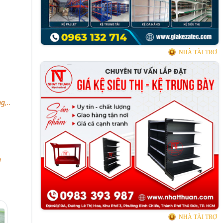
NHÀ TÀI TRỢ
g,..
a
NHÀ TÀI TRỢ