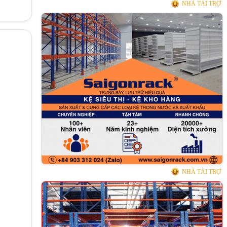
NHÀ TÀI TRỢ
NHÀ TÀI TRỢ