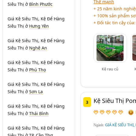
Thế mạnh
Siêu Thị
ở
Bình Phước
+ 25 năm kinh nghi
+ 100% sản phẩm sơn
Giá Kệ Siêu Thị, Kệ Để Hàng
+ Đối tác tin cậy củ
Siêu Thị
ở
Hưng Yên
Giá Kệ Siêu Thị, Kệ Để Hàng
Siêu Thị
ở
Nghệ An
Giá Kệ Siêu Thị, Kệ Để Hàng
Kệ rau củ
Siêu Thị
ở
Phú Thọ
Giá Kệ Siêu Thị, Kệ Để Hàng
Siêu Thị
ở
Sơn La
Kệ Siêu Thị P
3
Giá Kệ Siêu Thị, Kệ Để Hàng
Siêu Thị
ở
Thái Bình
GIÁ KỆ SIÊU THỊ,
Ngành:
Giá Kệ Siêu Thị, Kệ Để Hàng
Siêu Thị
ở
TP. Cần Thơ