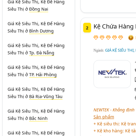
Giá Kệ Siêu Thị, Kệ Để Hàng
Siêu Thị
ở
Đồng Nai
Giá Kệ Siêu Thị, Kệ Để Hàng
Kệ Chứa Hàng 
2
Siêu Thị
ở
Bình Dương
Giá Kệ Siêu Thị, Kệ Để Hàng
GIÁ KỆ SIÊU THỊ,
Ngành:
Siêu Thị
ở
Tp. Đà Nẵng
Giá Kệ Siêu Thị, Kệ Để Hàng
Siêu Thị
ở
TP. Hải Phòng
Giá Kệ Siêu Thị, Kệ Để Hàng
Siêu Thị
ở
Bà Rịa-Vũng Tàu
NEWTEK - Khẳng định 
Giá Kệ Siêu Thị, Kệ Để Hàng
Sản phẩm
Siêu Thị
ở
Bắc Ninh
+ Kệ siêu thị: Kệ tran
+ Kệ kho hàng: Kệ tả
Giá Kệ Siêu Thị, Kệ Để Hàng