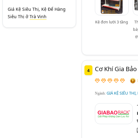
Giá Kệ Siêu Thị, Kệ Để Hàng
Siêu Thị
ở
Trà Vinh
Kệ đơn lưới 3 tầng
T
bà
t
Cơ Khí Gia Bảo
4
GIÁ KỆ SIÊU THỊ,
Ngành: