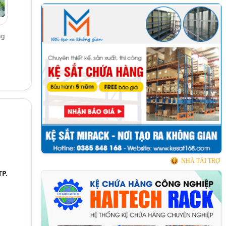
ng
NHÀ TÀI TRỢ
TP.