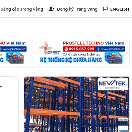
uảng cáo Trang vàng
Đăng ký Trang vàng
ENGLISH
ụ
)