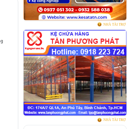
NHÀ TÀI TRỢ
ng
NHÀ TÀI TRỢ