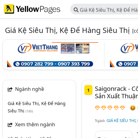
Giá Kệ Siêu Thị, Kệ Để Hà
Giá Kệ Siêu Thị, Kệ Để Hàng Siêu Thị
[c
Saigonrack - 
Ngành nghề
1
Sản Xuất Thuậ
Giá Kệ Siêu Thị, Kệ Để Hàng
Siêu Thị
(186)
GIÁ KỆ SIÊU THỊ,
Ngành:
Xem thêm ngành