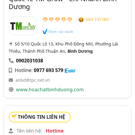
Dương
NHÀ TÀI TRỢ
Được xác minh
Số 5/10 Quốc Lộ 13, Khu Phố Đông Nhì, Phường Lái
Thiêu, Thành Phố Thuận An,
Bình Dương
0902031038
Hotline:
0977 693 579
anbd@tpc.net.vn
www.hoachatbinhduong.com
THÔNG TIN LIÊN HỆ
Tên liên hệ:
Hotline