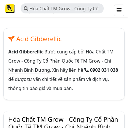
Hóa Chất TM Grow - Công Ty Cổ
Phần Quốc Tế TM Grow - Chi Nhánh
Bình Dương
Acid Gibberellic
Acid Gibberellic
được cung cấp bởi
Hóa Chất TM
Grow - Công Ty Cổ Phần Quốc Tế TM Grow - Chi
Nhánh Bình Dương
. Xin hãy liên hệ
0902 031 038
để được tư vấn chi tiết về sản phẩm và dịch vụ,
thông tin báo giá và mua bán.
Hóa Chất TM Grow - Công Ty Cổ Phần
Quốc Tế TM Grow - Chi Nhánh Bình