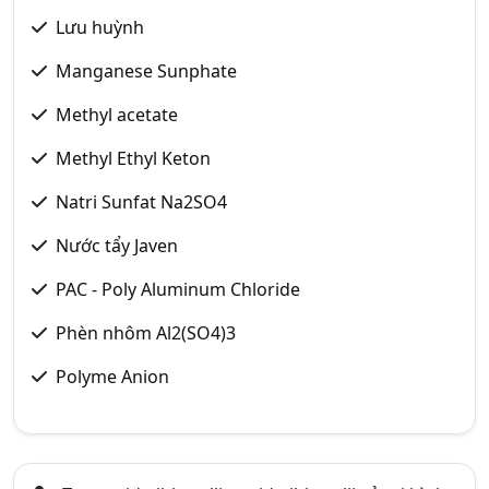
Lưu huỳnh
Manganese Sunphate
Methyl acetate
Methyl Ethyl Keton
Natri Sunfat Na2SO4
Nước tẩy Javen
PAC - Poly Aluminum Chloride
Phèn nhôm Al2(SO4)3
Polyme Anion