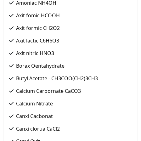
Amoniac NH4OH
Axit fomic HCOOH
Axit formic CH2O2
Axit lactic C6H6O3
Axit nitric HNO3
Borax Oentahydrate
Butyl Acetate - CH3COO(CH2)3CH3
Calcium Carbornate CaCO3
Calcium Nitrate
Canxi Cacbonat
Canxi clorua CaCl2