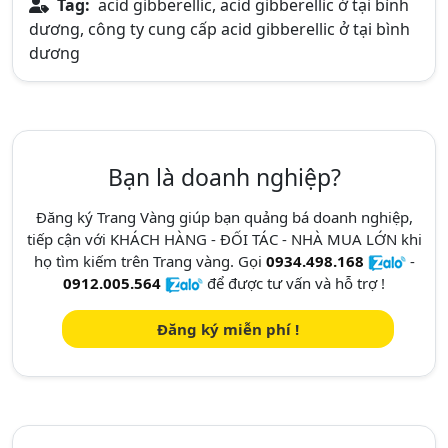
Tag:
acid gibberellic, acid gibberellic ở tại bình
dương, công ty cung cấp acid gibberellic ở tại bình
dương
Bạn là doanh nghiệp?
Đăng ký Trang Vàng giúp bạn quảng bá doanh nghiệp,
tiếp cận với KHÁCH HÀNG - ĐỐI TÁC - NHÀ MUA LỚN khi
họ tìm kiếm trên Trang vàng. Gọi
0934.498.168
-
0912.005.564
để được tư vấn và hỗ trợ !
Đăng ký miễn phí !