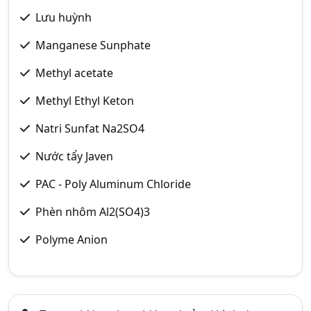
Lưu huỳnh
Manganese Sunphate
Methyl acetate
Methyl Ethyl Keton
Natri Sunfat Na2SO4
Nước tẩy Javen
PAC - Poly Aluminum Chloride
Phèn nhôm Al2(SO4)3
Polyme Anion