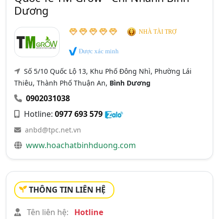
Dương
NHÀ TÀI TRỢ
Được xác minh
Số 5/10 Quốc Lộ 13, Khu Phố Đông Nhì, Phường Lái
Thiêu, Thành Phố Thuận An,
Bình Dương
0902031038
Hotline:
0977 693 579
anbd@tpc.net.vn
www.hoachatbinhduong.com
THÔNG TIN LIÊN HỆ
Tên liên hệ:
Hotline