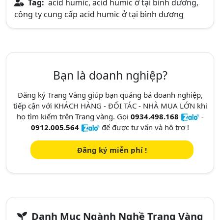
Tag:
acid humic, acid humic ở tại bình dương,
công ty cung cấp acid humic ở tại bình dương
Bạn là doanh nghiệp?
Đăng ký Trang Vàng giúp bạn quảng bá doanh nghiệp,
tiếp cận với KHÁCH HÀNG - ĐỐI TÁC - NHÀ MUA LỚN khi
họ tìm kiếm trên Trang vàng. Gọi
0934.498.168
-
0912.005.564
để được tư vấn và hỗ trợ !
Đăng ký miễn phí !
Danh Mục Ngành Nghề Trang Vàng