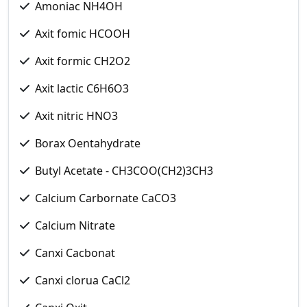
Amoniac NH4OH
Axit fomic HCOOH
Axit formic CH2O2
Axit lactic C6H6O3
Axit nitric HNO3
Borax Oentahydrate
Butyl Acetate - CH3COO(CH2)3CH3
Calcium Carbornate CaCO3
Calcium Nitrate
Canxi Cacbonat
Canxi clorua CaCl2