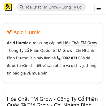
Hóa Chất TM Grow - Công Ty Cổ
Phần Quốc Tế TM Grow - Chi Nhánh
Bình Dương
Acid Humic
Acid Humic
được cung cấp bởi
Hóa Chất TM Grow
- Công Ty Cổ Phần Quốc Tế TM Grow - Chi Nhánh
Bình Dương
. Xin hãy liên hệ
0902 031 038
để
được tư vấn chi tiết về sản phẩm và dịch vụ, thông
tin báo giá và mua bán.
Hóa Chất TM Grow - Công Ty Cổ Phần
Quốc Tế TM Grow - Chi Nhánh Bình