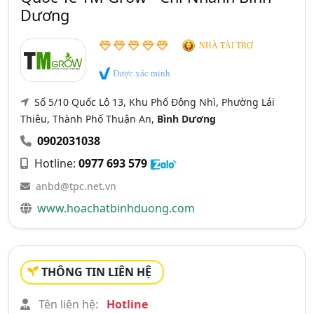
Dương
NHÀ TÀI TRỢ
Được xác minh
Số 5/10 Quốc Lộ 13, Khu Phố Đông Nhì, Phường Lái
Thiêu, Thành Phố Thuận An,
Bình Dương
0902031038
Hotline:
0977 693 579
anbd@tpc.net.vn
www.hoachatbinhduong.com
THÔNG TIN LIÊN HỆ
Tên liên hệ:
Hotline