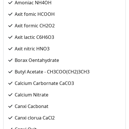
Amoniac NH4OH
Axit fomic HCOOH
Axit formic CH2O2
Axit lactic C6H6O3
Axit nitric HNO3
Borax Oentahydrate
Butyl Acetate - CH3COO(CH2)3CH3
Calcium Carbornate CaCO3
Calcium Nitrate
Canxi Cacbonat
Canxi clorua CaCl2