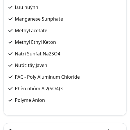
Lưu huỳnh
Manganese Sunphate
Methyl acetate
Methyl Ethyl Keton
Natri Sunfat Na2SO4
Nước tẩy Javen
PAC - Poly Aluminum Chloride
Phèn nhôm Al2(SO4)3
Polyme Anion