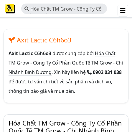
Hóa Chất TM Grow - Công Ty Cổ
Phần Quốc Tế TM Grow - Chi Nhánh
Bình Dương
Axit Lactic C6h6o3
Axit Lactic C6h6o3
được cung cấp bởi
Hóa Chất
TM Grow - Công Ty Cổ Phần Quốc Tế TM Grow - Chi
Nhánh Bình Dương
. Xin hãy liên hệ
0902 031 038
để được tư vấn chi tiết về sản phẩm và dịch vụ,
thông tin báo giá và mua bán.
Hóa Chất TM Grow - Công Ty Cổ Phần
Quốc Tế TM Grow - Chi Nhánh Bình