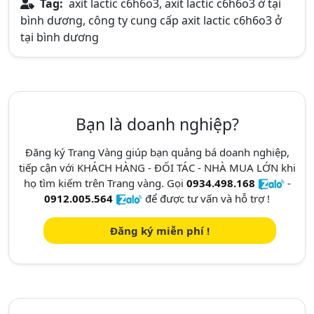
Tag:
axit lactic c6h6o3, axit lactic c6h6o3 ở tại
bình dương, công ty cung cấp axit lactic c6h6o3 ở
tại bình dương
Bạn là doanh nghiệp?
Đăng ký Trang Vàng giúp bạn quảng bá doanh nghiệp,
tiếp cận với KHÁCH HÀNG - ĐỐI TÁC - NHÀ MUA LỚN khi
họ tìm kiếm trên Trang vàng. Gọi
0934.498.168
-
0912.005.564
để được tư vấn và hỗ trợ !
Đăng ký miễn phí !