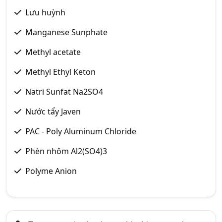
Lưu huỳnh
Manganese Sunphate
Methyl acetate
Methyl Ethyl Keton
Natri Sunfat Na2SO4
Nước tẩy Javen
PAC - Poly Aluminum Chloride
Phèn nhôm Al2(SO4)3
Polyme Anion