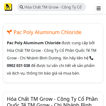
Hóa Chất TM Grow - Công Ty Cổ
Phần Quốc Tế TM Grow - Chi Nhánh
Bình Dương
Pac Poly Aluminum Chloride
Pac Poly Aluminum Chloride
được cung cấp bởi
Hóa Chất TM Grow - Công Ty Cổ Phần Quốc Tế TM
Grow - Chi Nhánh Bình Dương
. Xin hãy liên hệ
0902 031 038
để được tư vấn chi tiết về sản phẩm
và dịch vụ, thông tin báo giá và mua bán.
Hóa Chất TM Grow - Công Ty Cổ Phần
Quốc Tế TM Grow - Chi Nhánh Bình