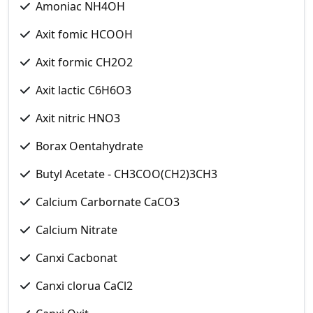
Amoniac NH4OH
Axit fomic HCOOH
Axit formic CH2O2
Axit lactic C6H6O3
Axit nitric HNO3
Borax Oentahydrate
Butyl Acetate - CH3COO(CH2)3CH3
Calcium Carbornate CaCO3
Calcium Nitrate
Canxi Cacbonat
Canxi clorua CaCl2