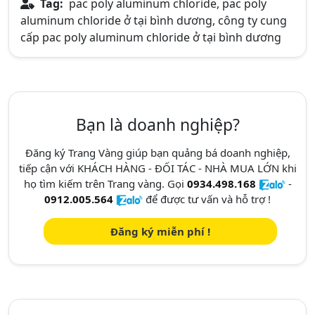
Tag:
pac poly aluminum chloride, pac poly
aluminum chloride ở tại bình dương, công ty cung
cấp pac poly aluminum chloride ở tại bình dương
Bạn là doanh nghiệp?
Đăng ký Trang Vàng giúp bạn quảng bá doanh nghiệp,
tiếp cận với KHÁCH HÀNG - ĐỐI TÁC - NHÀ MUA LỚN khi
họ tìm kiếm trên Trang vàng. Gọi
0934.498.168
-
0912.005.564
để được tư vấn và hỗ trợ !
Đăng ký miễn phí !