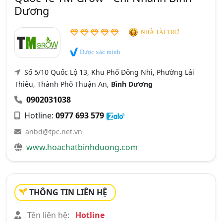
Dương
NHÀ TÀI TRỢ
Được xác minh
Số 5/10 Quốc Lộ 13, Khu Phố Đông Nhì, Phường Lái
Thiêu, Thành Phố Thuận An,
Bình Dương
0902031038
Hotline:
0977 693 579
anbd@tpc.net.vn
www.hoachatbinhduong.com
THÔNG TIN LIÊN HỆ
Tên liên hệ:
Hotline