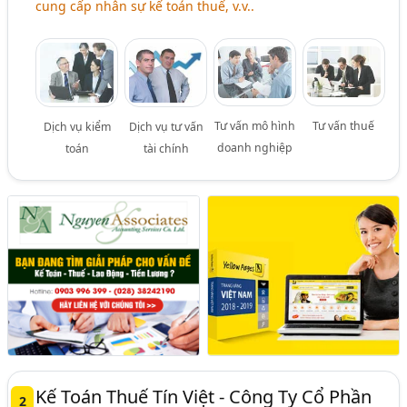
cung cấp nhân sự kế toán thuế, v.v..
Tư vấn mô hình
Tư vấn thuế
Dịch vụ kiểm
Dịch vụ tư vấn
doanh nghiệp
toán
tài chính
Kế Toán Thuế Tín Việt - Công Ty Cổ Phần
2