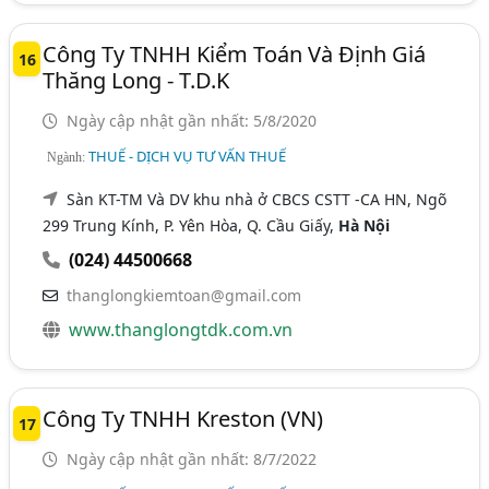
Công Ty TNHH Kiểm Toán Và Định Giá
16
Thăng Long - T.D.K
Ngày cập nhật gần nhất: 5/8/2020
THUẾ - DỊCH VỤ TƯ VẤN THUẾ
Ngành:
Sàn KT-TM Và DV khu nhà ở CBCS CSTT -CA HN, Ngõ
299 Trung Kính, P. Yên Hòa, Q. Cầu Giấy,
Hà Nội
(024) 44500668
thanglongkiemtoan@gmail.com
www.thanglongtdk.com.vn
Công Ty TNHH Kreston (VN)
17
Ngày cập nhật gần nhất: 8/7/2022