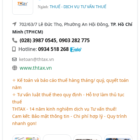
THUẾ - DỊCH VỤ TƯ VẤN THUẾ
Ngành:
702/63/7 Lê Đức Thọ, Phường An Hội Đông,
TP. Hồ Chí
Minh (TPHCM)
(028) 3987 0545
,
0903 282 775
Hotline:
0934 518 268
ketoan@thtax.vn
www.thtax.vn
✧ Kế toán và báo cáo thuế hàng tháng/ quý, quyết toán
năm
✧ Tư vấn luật thuế theo quy định - Hỗ trợ làm thủ tục
thuế
THTAX - 14 năm kinh nghiệm dịch vụ Tư vấn thuế!
Cam kết: Bảo mật thông tin - Chi phí hợp lý - Quy trình
nhanh gọn!