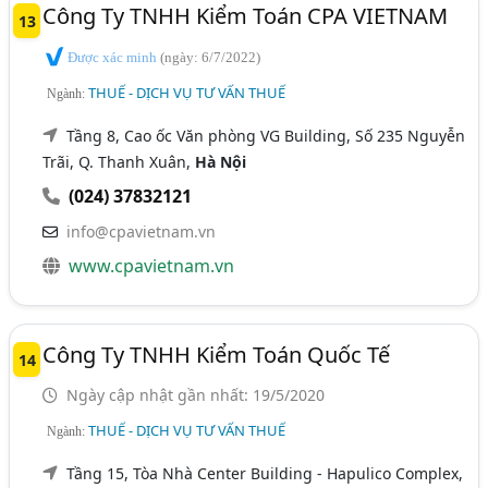
Công Ty TNHH Kiểm Toán CPA VIETNAM
13
Được xác minh
(ngày: 6/7/2022)
THUẾ - DỊCH VỤ TƯ VẤN THUẾ
Ngành:
Tầng 8, Cao ốc Văn phòng VG Building, Số 235 Nguyễn
Trãi, Q. Thanh Xuân,
Hà Nội
(024) 37832121
info@cpavietnam.vn
www.cpavietnam.vn
Công Ty TNHH Kiểm Toán Quốc Tế
14
Ngày cập nhật gần nhất: 19/5/2020
THUẾ - DỊCH VỤ TƯ VẤN THUẾ
Ngành:
Tầng 15, Tòa Nhà Center Building - Hapulico Complex,