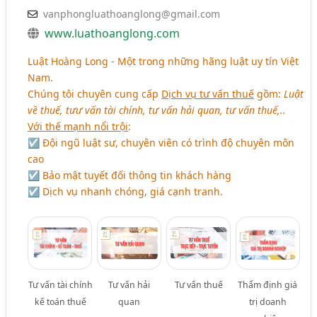
vanphongluathoanglong@gmail.com
www.luathoanglong.com
Luật Hoàng Long - Một trong những hãng luật uy tín Việt
Nam.
Chúng tôi chuyên cung cấp
Dịch vụ tư vấn thuế
gồm:
Luật
về thuế, tưư vấn tài chính, tư vấn hải quan, tư vấn thuế,..
Với thế mạnh nổi trội
:
☑ Đội ngũ luật sư, chuyên viên có trình độ chuyên môn
cao
☑ Bảo mật tuyết đối thông tin khách hàng
☑ Dịch vụ nhanh chóng, giá cạnh tranh.
Tư vấn tài chính
Tư vấn hải
Tư vấn thuế
Thẩm định giá
kế toán thuế
quan
trị doanh