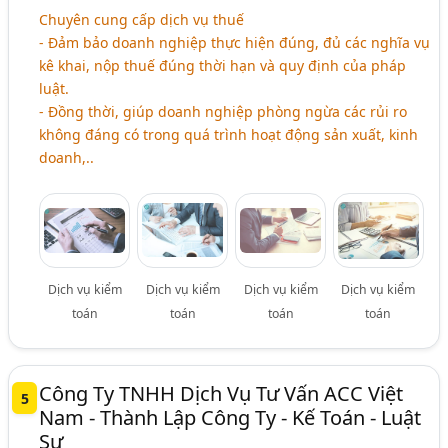
Chuyên cung cấp dịch vụ thuế
- Đảm bảo doanh nghiệp thực hiện đúng, đủ các nghĩa vụ
kê khai, nộp thuế đúng thời hạn và quy định của pháp
luật.
- Đồng thời, giúp doanh nghiệp phòng ngừa các rủi ro
không đáng có trong quá trình hoạt động sản xuất, kinh
doanh,..
Dịch vụ kiểm
Dịch vụ kiểm
Dịch vụ kiểm
Dịch vụ kiểm
toán
toán
toán
toán
Công Ty TNHH Dịch Vụ Tư Vấn ACC Việt
5
Nam - Thành Lập Công Ty - Kế Toán - Luật
Sư