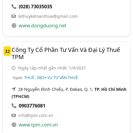
(028) 73035035
lethuyketoanthue@gmail.com
www.dongduong.net
Công Ty Cổ Phần Tư Vấn Và Đại Lý Thuế
22
TPM
Ngày cập nhật gần nhất: 1/4/2021
THUẾ - DỊCH VỤ TƯ VẤN THUẾ
Ngành:
28 Nguyễn Đình Chiểu, P. Đakao, Q. 1,
TP. Hồ Chí Minh
(TPHCM)
0903776081
info@tpm.com.vn
www.tpm.com.vn