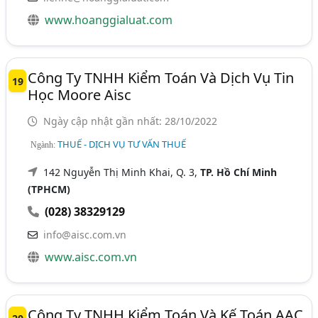
www.hoanggialuat.com
Công Ty TNHH Kiểm Toán Và Dịch Vụ Tin
19
Học Moore Aisc
Ngày cập nhật gần nhất: 28/10/2022
THUẾ - DỊCH VỤ TƯ VẤN THUẾ
Ngành:
142 Nguyễn Thị Minh Khai, Q. 3,
TP. Hồ Chí Minh
(TPHCM)
(028) 38329129
info@aisc.com.vn
www.aisc.com.vn
Công Ty TNHH Kiểm Toán Và Kế Toán AAC