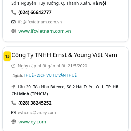
Số 1 Nguyễn Huy Tưởng, Q. Thanh Xuân,
Hà Nội
(024) 66642777
ifc@ifcvietnam.com.vn
www.ifcvietnam.com.vn
Công Ty TNHH Ernst & Young Việt Nam
15
Ngày cập nhật gần nhất: 21/5/2020
THUẾ - DỊCH VỤ TƯ VẤN THUẾ
Ngành:
Lầu 20, Tòa Nhà Bitexco, Số 2 Hải Triều, Q. 1,
TP. Hồ
Chí Minh (TPHCM)
(028) 38245252
eyhcmc@vn.ey.com
www.ey.com