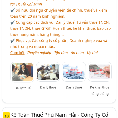
tại TP. Hồ Chí Minh
✔ Sở hữu đội ngũ chuyên viên tài chính, thuế và kiểm
toán trên 20 năm kinh nghiệm.
✔ Cung cấp các dịch vụ: Đại lý thuế, Tư vấn thuế TNCN,
thuế TNDN, thuế GTGT, Hoàn thuế, kê khai thuế, báo cáo
thuế hàng năm, hàng tháng,..
✔ Phục vụ: Các công ty cổ phần, Doanh nghiệp vừa và
nhỏ trong và ngoài nước.
Cam kết
:
Chuyên nghiệp - Tận tâm - An toàn - Uy tín!
Đại lý thuế
Đại lý thuế
Kê khai thuế
Đại lý thuế
hàng tháng
Kế Toán Thuế Phú Nam Hải - Công Ty Cổ
10