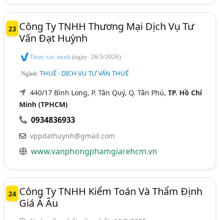
Công Ty TNHH Thương Mại Dịch Vụ Tư
23
Vấn Đạt Huỳnh
Được xác minh
(ngày: 26/3/2026)
THUẾ - DỊCH VỤ TƯ VẤN THUẾ
Ngành:
440/17 Bình Long, P. Tân Quý, Q. Tân Phú,
TP. Hồ Chí
Minh (TPHCM)
0934836933
vppdathuynh@gmail.com
www.vanphongphamgiarehcm.vn
Công Ty TNHH Kiểm Toán Và Thẩm Định
24
Giá Á Âu