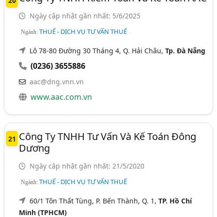
20
Ngày cập nhật gần nhất: 5/6/2025
THUẾ - DỊCH VỤ TƯ VẤN THUẾ
Ngành:
Lô 78-80 Đường 30 Tháng 4, Q. Hải Châu,
Tp. Đà Nẵng
(0236) 3655886
aac@dng.vnn.vn
www.aac.com.vn
Công Ty TNHH Tư Vấn Và Kế Toán Đông
21
Dương
Ngày cập nhật gần nhất: 21/5/2020
THUẾ - DỊCH VỤ TƯ VẤN THUẾ
Ngành:
60/1 Tôn Thất Tùng, P. Bến Thành, Q. 1,
TP. Hồ Chí
Minh (TPHCM)