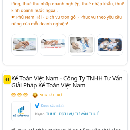
tăng, thuế thu nhập doanh nghiệp, thuế nhập khẩu, thuế
kinh doanh nước ngoài.
☛ Phú Nam Hải - Dịch vụ trọn gói - Phục vụ theo yêu cầu
riêng của mỗi doanh nghiệp!
Kế Toán Việt Nam - Công Ty TNHH Tư Vấn
11
Giải Pháp Kế Toán Việt Nam
NHÀ TÀI TRỢ
Được xác minh
THUẾ - DỊCH VỤ TƯ VẤN THUẾ
Ngành: