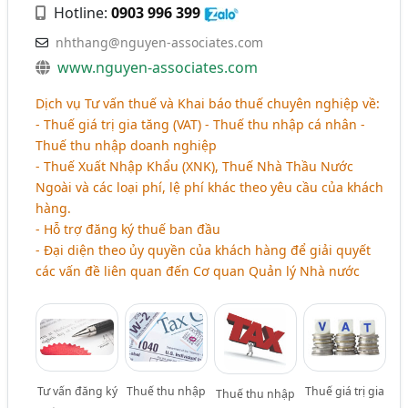
Hotline:
0903 996 399
nhthang@nguyen-associates.com
www.nguyen-associates.com
Dịch vụ Tư vấn thuế và Khai báo thuế chuyên nghiệp về:
- Thuế giá trị gia tăng (VAT) - Thuế thu nhập cá nhân -
Thuế thu nhập doanh nghiệp
- Thuế Xuất Nhập Khẩu (XNK), Thuế Nhà Thầu Nước
Ngoài và các loại phí, lệ phí khác theo yêu cầu của khách
hàng.
- Hỗ trợ đăng ký thuế ban đầu
- Đại diện theo ủy quyền của khách hàng để giải quyết
các vấn đề liên quan đến Cơ quan Quản lý Nhà nước
Tư vấn đăng ký
Thuế thu nhập
Thuế giá trị gia
Thuế thu nhập