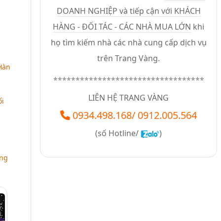
DOANH NGHIỆP và tiếp cận với KHÁCH
HÀNG - ĐỐI TÁC - CÁC NHÀ MUA LỚN
khi
họ tìm kiếm nhà các nhà cung cấp dịch vụ
trên Trang Vàng.
Hàn
**********************************
LIÊN HỆ TRANG VÀNG
ối
0934.498.168
/
0912.005.564
(số
Hotline/
)
ăng