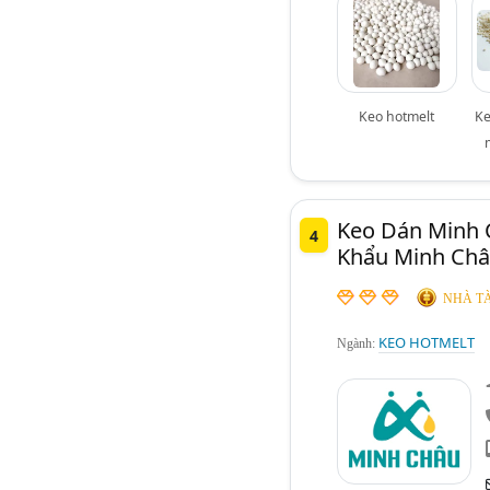
Keo hotmelt
Ke
Keo Dán Minh 
4
Khẩu Minh Ch
NHÀ TÀ
KEO HOTMELT
Ngành: