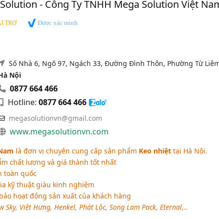
Solution - Công Ty TNHH Mega Solution Việt Na
Được xác minh
I TRỢ
Số Nhà 6, Ngõ 97, Ngách 33, Đường Đình Thôn, Phường Từ Liêm
Hà Nội
0877 664 466
Hotline:
0877 664 466
megasolutionvn@gmail.com
www.megasolutionvn.com
 Nam
là đơn vị chuyên cung cấp sản phẩm
Keo nhiệt
tại Hà Nội.
 chất lượng và giá thành tốt nhất
n toàn quốc
a kỹ thuật giàu kinh nghiệm
bảo hoạt động sản xuất của khách hàng
w Sky, Việt Hưng, Henkel, Phát Lộc, Song Lam Pack, Eternal
,..