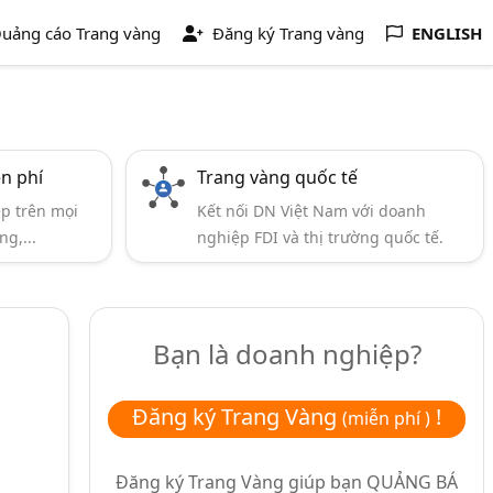
uảng cáo Trang vàng
Đăng ký Trang vàng
ENGLISH
ễn phí
Trang vàng quốc tế
ẹp trên mọi
Kết nối DN Việt Nam với doanh
ng,...
nghiệp FDI và thị trường quốc tế.
Bạn là doanh nghiệp?
Đăng ký Trang Vàng
!
(miễn phí )
Đăng ký Trang Vàng giúp bạn
QUẢNG BÁ